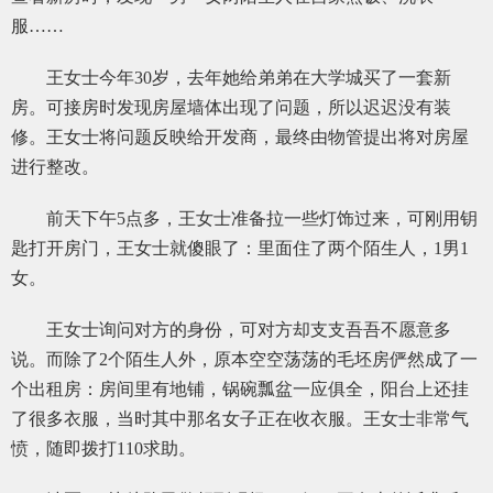
服……
王女士今年30岁，去年她给弟弟在大学城买了一套新
房。可接房时发现房屋墙体出现了问题，所以迟迟没有装
修。王女士将问题反映给开发商，最终由物管提出将对房屋
进行整改。
前天下午5点多，王女士准备拉一些灯饰过来，可刚用钥
匙打开房门，王女士就傻眼了：里面住了两个陌生人，1男1
女。
王女士询问对方的身份，可对方却支支吾吾不愿意多
说。而除了2个陌生人外，原本空空荡荡的毛坯房俨然成了一
个出租房：房间里有地铺，锅碗瓢盆一应俱全，阳台上还挂
了很多衣服，当时其中那名女子正在收衣服。王女士非常气
愤，随即拨打110求助。