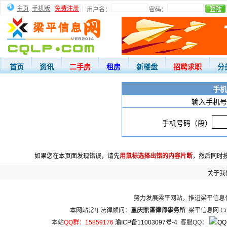
主页
手机版
免费注册
|
用户名：
密码：
首页
资讯
二手房
租房
新楼盘
招聘求职
分
手机
输入手机号
手机号码（段）
如果您在本页面发现错误，请先
用鼠标选择出错的内容片断
，然后同时按
关于我
努力发展梁平网站，推进梁平信息
本网站常年法律顾问：
重庆鼎谋律师事务所
梁平信息网 Copy
本站
QQ群：15859176
渝ICP备11003097号-4
客服QQ：