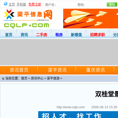
主页
手机版
免费注册
|
用户名：
密码：
首页
资讯
二手房
租房
新楼盘
招聘求职
分
资讯首页
梁平资讯
重庆资讯
当前位置：
首页
>
资讯中心
>
梁平旅游
>
双桂堂
http://www.cqlp.com
2006-06-14 15:30