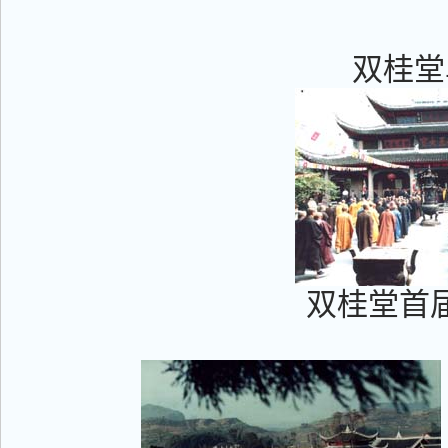
双桂堂
双桂堂首