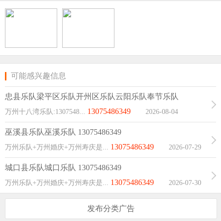
size:24px;“>
价
yle=“background-
color:#64451D;“>
yle=“background-color:#E53333;“>
可能感兴趣信息
忠县乐队梁平区乐队开州区乐队云阳乐队奉节乐队
13075486349
万州十八湾乐队:1307548...
2026-08-04
08:00:03
巫溪县乐队巫溪乐队 13075486349
13075486349
万州乐队+万州婚庆+万州寿庆是...
2026-07-29
11:10:21
城口县乐队城口乐队 13075486349
13075486349
万州乐队+万州婚庆+万州寿庆是...
2026-07-30
07:56:33
发布分类广告