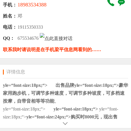
18983534388
手机：
姓名：
邓
电话：
19115350333
QQ：
675534676
联系我时请说明是在手机梁平信息网看到的……
详情信息
yle=“font-size:18px;“> 出售品牌
yle=“font-size:18px;“>豪华
家用跑步机，可调节多种速度，可调节多种坡度，可多档速
按摩，自带音相等等功能
。
yle=“font-size:18px;“>
yle=“font-size:18px;“>
yle=“font-
size:18px;“>
yle=“font-size:24px;“>
购买时8000元，现出售
yle=“font-size:24px;“>
188
8元
yle=“font-size:18px;“>
yle=“font-