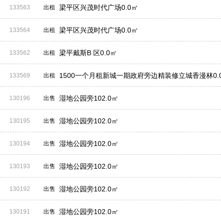
梁平区兴茂时代广场0.0㎡
133563
出租
梁平区兴茂时代广场0.0㎡
133564
出租
梁平戴斯B 区0.0㎡
133562
出租
1500一个月租新城一期政府旁边精装修立城香漫林0.
133569
出租
湿地公园旁102.0㎡
130196
出售
湿地公园旁102.0㎡
130195
出售
湿地公园旁102.0㎡
130194
出售
湿地公园旁102.0㎡
130193
出售
湿地公园旁102.0㎡
130192
出售
湿地公园旁102.0㎡
130191
出售