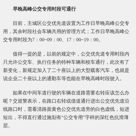
早晚高峰公交专用时段可通行
目前，主城区公交优先道设置为工作日早晚高峰公交专
用，其余时段社会车辆共用的管理方式；工作日早晚高峰公
交专用时段为7：00~09：00、17：00~19：00。
值得一提的是，以前的规定中，公交优先道专用时段内
只允许公交车、执行任务的特种车辆和校车通行，此次有了
新变化，新规定加入了二十座以上的大型载客汽车，也就是
说企业二十座以上的通勤车等也能在早晚高峰时段驶入。
如果在中间车道行驶的车辆在道路需要右转应该怎么办
呢？交巡警表示，在路口右转或借道通行进出公交优先道沿
线路口时，需看清路面黄色公交优先道旁的白色虚线，短进
短出，不得直行通过施划有“公交专用”字样的深红色抗滑薄
层。