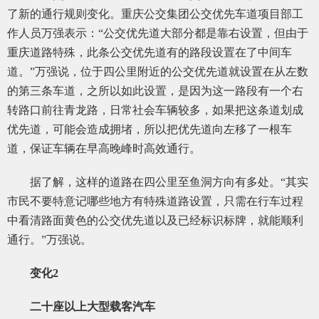
了新的通行规则变化。重庆公交集团公交优先车道项目部工
作人员万强表示：“公交优先道大部分都是靠右设置，但由于
重庆道路特殊，此条公交优先道有的路段设置在了中间车
道。”万强说，位于四公里附近的公交优先道就设置在从左数
的第三条车道，之所以如此设置，是因为这一路段有一个右
转路口前往青龙路，日常社会车辆较多，如果把这条道划成
优先道，可能会造成拥堵，所以把优先道向左移了一根车
道，保证车辆在早高晚峰时高效通行。
据了解，这样的道路在四公里至鱼洞方向有多处。“其实
市民不要特意记哪些地方有特殊道路设置，只需在行车过程
中看清路面黄色的公交优先道以及已经标识标牌，就能顺利
通行。”万强说。
变化2
二十座以上大型载客汽车