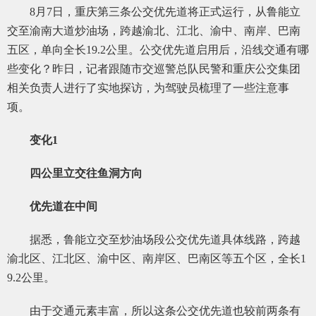
8月7日，重庆第三条公交优先道将正式运行，从鲁能立
交至渝南大道炒油场，跨越渝北、江北、渝中、南岸、巴南
五区，单向全长19.2公里。公交优先道启用后，沿线交通有哪
些变化？昨日，记者跟随市交巡警总队民警和重庆公交集团
相关负责人进行了实地探访，为驾驶员梳理了一些注意事
项。
变化1
四公里立交往鱼洞方向
优先道在中间
据悉，鲁能立交至炒油场段公交优先道具体线路，跨越
渝北区、江北区、渝中区、南岸区、巴南区等五个区，全长1
9.2公里。
由于交通元素丰富，所以这条公交优先道也较前两条有