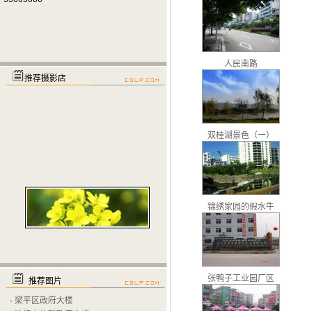
人民南路
推荐摄影店
双桂湖景色（一）
锦绣家园的假水牛
张鸭子工业园厂区
推荐图片
·
梁平区政府大楼