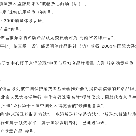
质量技术监督局评为"购物放心商场（店）"。
年度"诚实信用单位"的称号。
：2000质量体系认证。
产品"称号。
的饰品被海南省名牌产品认定委员会评为"海南省名牌产品"。
处）传真函：设计部梁明健作品胸针《萌》获得"2003年国际大
究中心授予京润珍珠"中国市场知名品牌质量 信誉 服务满意单位
号
保健品系列被中国保护消费者基金会推介会为消费者信赖的知名品牌
北京人民大会堂举行"中华金银珠宝名牌"授牌仪式，周总代表京润
"金贝附珠"荣获第十三届中国艺术博览会的"最佳创意奖"。
"纳米珍珠粉制造方法"、"水溶珍珠粉制造方法"、"珍珠水解液脂质
珠行业属于领先水平，属于国家发明专利，已通过审查。
户满意产品"称号。