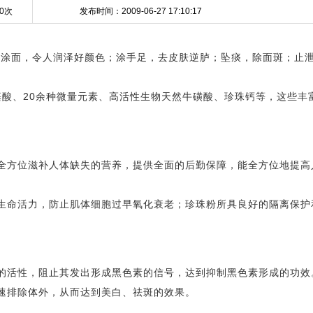
70次
发布时间：2009-06-27 17:10:17
；涂面，令人润泽好颜色；涂手足，去皮肤逆胪；坠痰，除面斑；止
酸、20余种微量元素、高活性生物天然牛磺酸、珍珠钙等，这些丰
方位滋补人体缺失的营养，提供全面的后勤保障，能全方位地提高
命活力，防止肌体细胞过早氧化衰老；珍珠粉所具良好的隔离保护
活性，阻止其发出形成黑色素的信号，达到抑制黑色素形成的功效
速排除体外，从而达到美白、祛斑的效果。