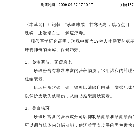
刷新时间：2009-06-27 17:10:17
浏览
13
《本草纲目》记载："珍珠味咸，甘寒无毒，镇心点目
魂魄；止遗精白浊；解痘疗毒。"
现代医学研究证明，珍珠中蕴含19种人体需要的氨基
珠粉神奇的美容、保健功效。
1、免疫调节、延缓衰老
珍珠粉含有非常丰富的营养物质，它用温和的药理全
延缓衰老。
珍珠粉所含锰、铜、锌可以清除自由基，增强肌体生
以保护皮肤免被晒伤，从而防延缓肌肤衰老。
2、美白祛斑
珍珠所富含的营养成分可以抑制酪氨酸和酪氨酸酶的
可以调节机体内分泌功能，使沉着于表皮层的黑色素快