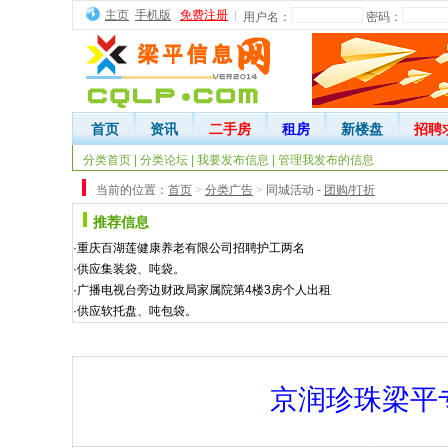
主页
手机版
免费注册
|
用户名：
密码：
首页
资讯
二手房
租房
新楼盘
招聘
分类首页
|
分类论坛
|
我要发布信息
|
管理我发布的信息
当前的位置：
首页
>
分类广告
>
同城活动 -
团购/打折
推荐信息
·
重庆百湖莲健康养老有限公司招聘护工两名
·
供应集装袋、吨袋。
·
广播电视台旁边财政局家属院第4楼3房个人出租
·
供应软托盘、吨包袋。
京润珍珠梁平