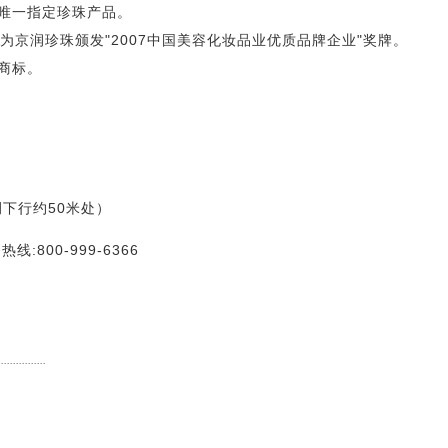
赛唯一指定珍珠产品。
为京润珍珠颁发"2007中国美容化妆品业优质品牌企业"奖牌。
商标。
行约50米处）
0-999-6366
................