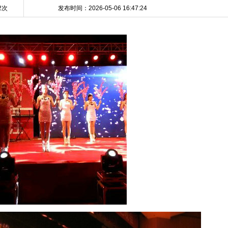
2次
发布时间：2026-05-06 16:47:24