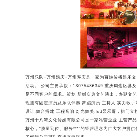
万州乐队+万州婚庆+万州寿庆是一家为百姓传播娱乐
活动。 公司主要承接：13075486349 重庆周边
足不同客户的需求。策划 新婚庆典文艺演出，寿诞文艺
现拥有固定演员及乐队伴奏.舞蹈演员.主持人.实力歌手
设计.舞台搭建.工程音响.灯光舞美.led显示屏，拱
万州十八湾文化传媒有限公司是一家私营企业 主营产品
核心，"质量到位、服务***”的经营理念为广大客户
了解我公司可以直接来电联系。