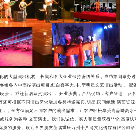
文化的大型演出机构，长期和各大企业保持密切关系，成功策划举办
区县及乡镇各内中高端演出项目.红白喜事大.中.型明星文艺演出活动， 
晚会， 乔迁新居恭贺演出 ， 开业庆典，产品促销，客户答谢，及各
等还可根据不同演出需求增加各类特邀嘉宾.明星.民间绝活.演艺资源
门立柱，，全方位满足不同客户的演出需求，让客户轻松享受高品味高水
或服务为各种 文艺演出。我们以诚信、实力和质量获得***的高度
提供优质的服务。欢迎各界朋友莅临重庆万州十八湾文化传媒有限公司洽