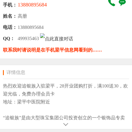
13880895684
手机：
姓名：
高册
电话：
13880895684
QQ：
499935463
联系我时请说明是在手机梁平信息网看到的……
详情信息
热烈欢迎追银族入驻梁平，28开业团购打折，满100送30，欢
迎光临，免费办理会员卡
地址：梁平中医院附近
“追银族”是由大型珠宝集团公司投资创立的一个银饰品专卖
品牌，总部位于成都，创立于2008年7月1日，管理团队聚集