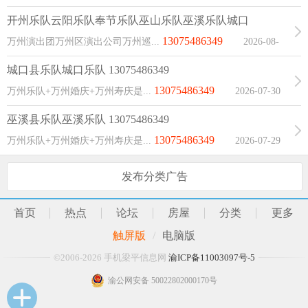
开州乐队云阳乐队奉节乐队巫山乐队巫溪乐队城口
13075486349
万州演出团万州区演出公司万州巡...
2026-08-
02 07:56:26
城口县乐队城口乐队 13075486349
13075486349
万州乐队+万州婚庆+万州寿庆是...
2026-07-30
07:56:33
巫溪县乐队巫溪乐队 13075486349
13075486349
万州乐队+万州婚庆+万州寿庆是...
2026-07-29
11:10:21
发布分类广告
首页
热点
论坛
房屋
分类
更多
触屏版
/
电脑版
©2006-2026 手机梁平信息网
渝ICP备11003097号-5
渝公网安备 50022802000170号