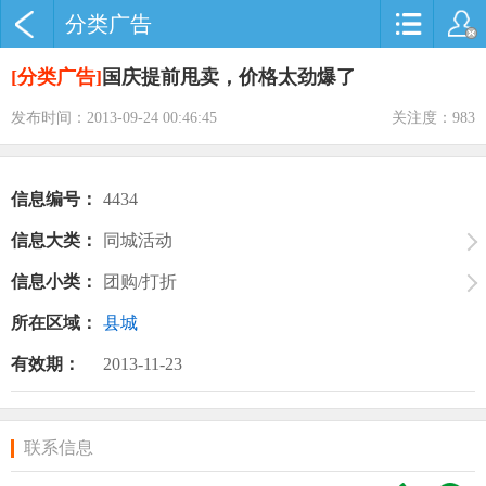
分类广告
[分类广告]
国庆提前甩卖，价格太劲爆了
发布时间：2013-09-24 00:46:45
关注度：983
信息编号：
4434
信息大类：
同城活动
信息小类：
团购/打折
所在区域：
县城
有效期：
2013-11-23
联系信息