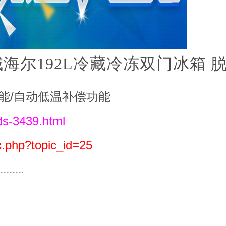
海尔192L冷藏冷冻双门冰箱 
能/
自动低温补偿功能
ds-3439.html
ic.php?topic_id=25
................