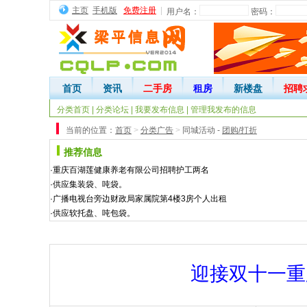
主页
手机版
免费注册
|
用户名：
密码：
首页
资讯
二手房
租房
新楼盘
招聘
分类首页
|
分类论坛
|
我要发布信息
|
管理我发布的信息
当前的位置：
首页
>
分类广告
>
同城活动 -
团购/打折
推荐信息
·
重庆百湖莲健康养老有限公司招聘护工两名
·
供应集装袋、吨袋。
·
广播电视台旁边财政局家属院第4楼3房个人出租
·
供应软托盘、吨包袋。
迎接双十一重