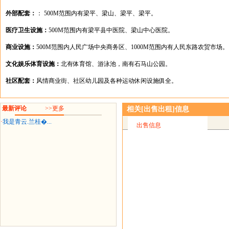
外部配套：
： 500M范围内有梁平、梁山、梁平、梁平。
医疗卫生设施：
500M范围内有梁平县中医院、梁山中心医院。
商业设施：
500M范围内人民广场中央商务区、1000M范围内有人民东路农贸市场。
文化娱乐体育设施：
北有体育馆、游泳池，南有石马山公园。
社区配套：
风情商业街、社区幼儿园及各种运动休闲设施俱全。
最新评论
>>更多
相关[出售出租]信息
·
我是青云.兰桂�...