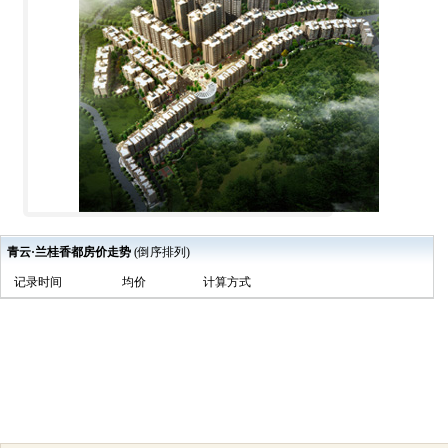
青云·兰桂香都房价走势
(倒序排列)
记录时间
均价
计算方式