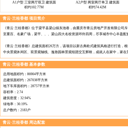
A1户型 三室两厅双卫 建筑面
A2户型 两室两厅单卫 建筑面
积约102.77M
积约74.42M
青云·兰桂香都 项目简介
《青云·兰桂香都》位于梁平县梁山镇东池巷，由重庆市青云房地产开发有限公司
至重百、名豪广场，梁平、、、梁山四大名校资源环侍四周，尽享城市中心丰盈配套
《青云·兰桂香都》总建筑面积26万方，该项目以新古典欧式建筑风格进行打造，
中央景观休闲区、双景观轴线、逸致园林景观组团交互辉映，成就人在家中，家在
青云·兰桂香都 基本参数
总用地面积约：86904平方米
总建筑面积约：267038平方米
地下车库面积约：28757平方米
容积率：2.74
建筑密度：32.94%
绿地率：30.19%
总户数约：2183户
青云·兰桂香都 周边配套