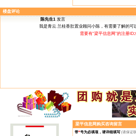
楼盘评论
梁平信息网购买咨询留言
带
*
号为必填项，请详细填写
(请保证