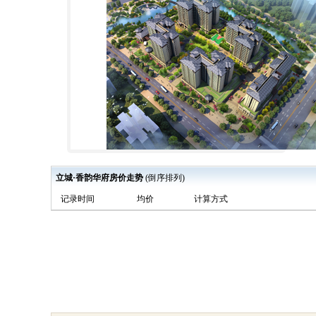
立城·香韵华府房价走势
(倒序排列)
记录时间
均价
计算方式