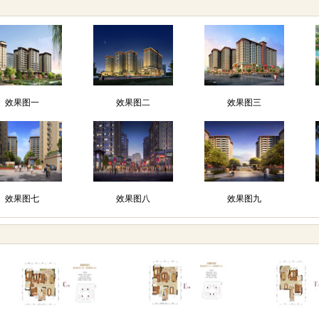
效果图一
效果图二
效果图三
效果图七
效果图八
效果图九