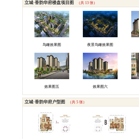
立城·香韵华府楼盘项目图
（共 13 张）
鸟瞰效果图
夜景鸟瞰效果图
效果图五
效果图六
立城·香韵华府户型图
（共 5 张）