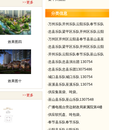
>>更多
分类信息
·
万州乐队开州乐队云阳乐队奉节乐队
·
忠县乐队梁平区乐队开州区乐队云阳
·
万州区开州区云阳县奉节县巫山县巫
效果图四
·
忠县乐队梁平区乐队开州区乐队云阳
·
开州乐队云阳乐队奉节乐队巫山乐队
·
忠县乐队忠县演出团 130754
·
忠县乐队忠县乐团13075486
·
城口县乐队城口乐队 130754
效果图十
·
巫溪县乐队巫溪乐队 130754
·
供应集装袋、吨袋。
>>更多
·
巫山县乐队巫山乐队1307548
·
广播电视台旁边财政局家属院第4楼
·
供应软托盘、吨包袋。
·
奉节县乐队奉节乐队
·
云阳县乐队云阳乐队