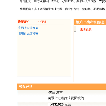
外部配套：周边涵盖区行政中心、政府广场、梁平区人民医院、农贸
社区配套：滨河公园情景商业街区、商业步行街、篮球场、羽毛球场
最新评论
>>更多
相关[出售出租]信息
·
实际上过道好�...
·
现在什么价格嘛...
楼盘评论