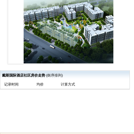
戴斯国际酒店社区房价走势
(倒序排列)
记录时间
均价
计算方式