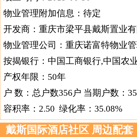
物业管理附加信息：待定
开发商：重庆市梁平县戴斯置业有
物业管理公司：重庆诺富特物业管
按揭银行：中国工商银行,中国农
产权年限：50年
户 数：总户数356户 当期户数：35
容积率：2.50 绿化率：35.08%
戴斯国际酒店社区 周边配套