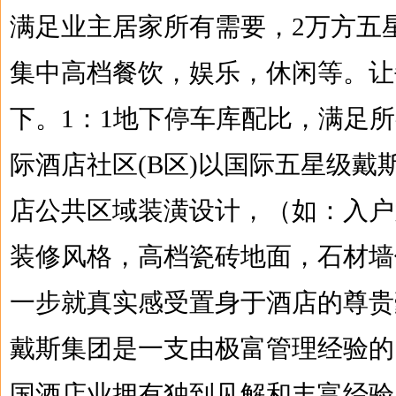
满足业主居家所有需要，2万方五
集中高档餐饮，娱乐，休闲等。让
下。1：1地下停车库配比，满足
际酒店社区(B区)以国际五星级
店公共区域装潢设计，（如：入户
装修风格，高档瓷砖地面，石材墙
一步就真实感受置身于酒店的尊
戴斯集团是一支由极富管理经验的
国酒店业拥有独到见解和丰富经验