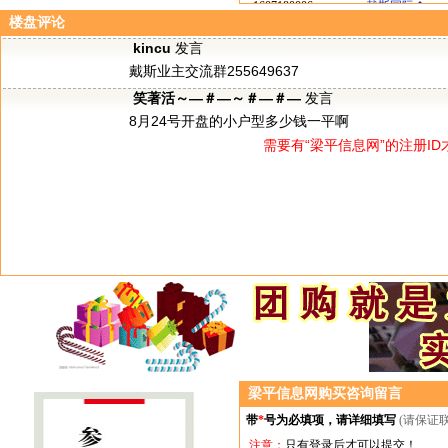
楼盘评论
梁平信息网购买咨询留言
带
*
号为必填项，请详细填写
(请保证
注意：
只有登录后才可以提交！