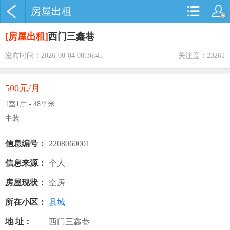
房屋出租
[房屋出租]
西门三鑫巷
发布时间：2026-08-04 08:36:45
关注度：23261
500元/月
1室1厅 - 48平米
中装
信息编号：
2208060001
信息来源：
个人
房屋现状：
空房
所在小区：
县城
地 址：
西门三鑫巷