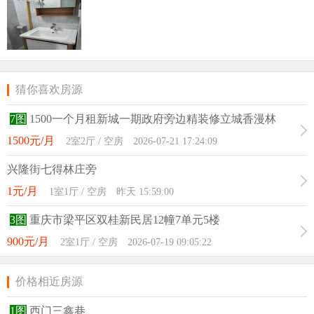
猜你喜欢房源
7图
1500一个月租新城一期政府旁边精装修立城香漫林
1500元/月
2室2厅 / 空房 2026-07-21 17:24:09
兴隆街七得林庄旁
1元/月
1室1厅 / 空房 昨天 15:59:00
3图
重庆市梁平区双桂新民居12幢7单元5楼
900元/月
2室1厅 / 空房 2026-07-19 09:05:22
价格相近房源
1图
西门三鑫巷