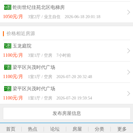
9图
乾街世纪佳苑北区电梯房
1050元/月
3室2厅 / 业主自住 2026-06-18 20:01:18
价格相近房源
5图
玉龙庭院
1100元/月
3室1厅 / 空房 7小时前
7图
梁平区兴茂时代广场
1100元/月
1室1厅 / 空房 2026-07-20 20:32:48
7图
梁平区兴茂时代广场
1100元/月
1室1厅 / 空房 2026-07-20 19:59:54
发布房屋信息
首页
热点
论坛
房屋
分类
更多