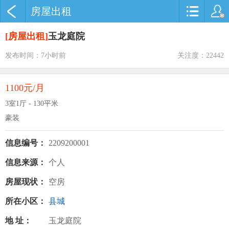
房屋出租
[房屋出租]
玉龙庭院
发布时间：7小时前
关注度：22442
1100元/月
3室1厅 - 130平米
豪装
信息编号：
2209200001
信息来源：
个人
房屋现状：
空房
所在小区：
县城
地 址：
玉龙庭院