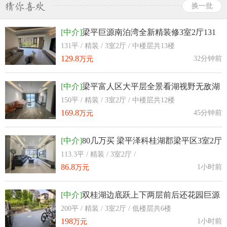
换一批
[中介]
梁平巨源南泊湾全新精装修3室2厅131
平米120几万
131平 / 精装 / 3室2厅 / 中楼层共13楼
129.8
32分钟前
万元
[中介]
梁平富人区大平层全景看湖视野无敌湖
畔壹号3室2厅150平米
150平 / 精装 / 3室2厅 / 中楼层共12楼
169.8
45分钟前
万元
[中介]
80几万买 梁平泽科桂湖郡梁平区3室2厅
113.3平米
113.3平 / 精装 / 3室2厅 /
86.8
1小时前
万元
[中介]
双桂湖边底跃上下两层前后还花园巨源
湖畔壹号使用面积200多平
200平 / 精装 / 3室2厅 / 低楼层共6楼
198
1小时前
万元