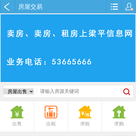
房屋交易
出售
出租
求租
求购