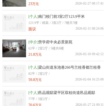
23
2026-02-27 08:17:41
万元
[个人]
南门校门前3室2厅123.9平米
123.9平 / 精装 / 3室2厅 / 7楼共7楼
2026-02-11 08:24:06
面议
[中介]
旁学府中央必景新苑
62平 / 2室2厅 / 5楼共8楼
21.8
2026-02-10 09:42:12
万元
[个人]
梁山街道东池巷266号兰桂香都兰桂香
都15栋
82平 / 2室2厅 /
59.8
2026-02-04 16:25:08
万元
[个人]
邑品观邸梁平区双桂街道邑品观邸
77平 / 3室2厅 /
70.6
2026-01-27 21:09:11
万元