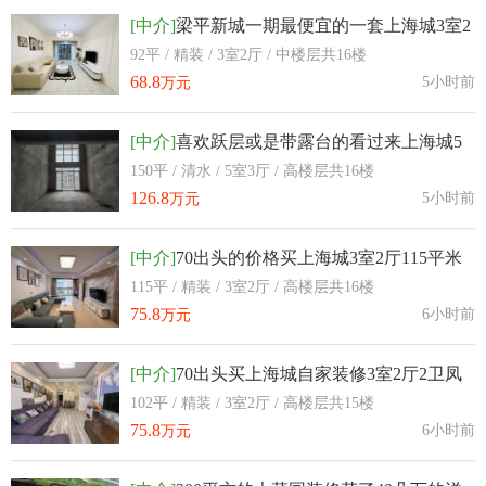
[中介]
梁平新城一期最便宜的一套上海城3室2
厅92平米
92平 / 精装 / 3室2厅 / 中楼层共16楼
68.8
5小时前
万元
[中介]
喜欢跃层或是带露台的看过来上海城5
室3厅实得200多平
150平 / 清水 / 5室3厅 / 高楼层共16楼
126.8
5小时前
万元
[中介]
70出头的价格买上海城3室2厅115平米
朝南自己装修的
115平 / 精装 / 3室2厅 / 高楼层共16楼
75.8
6小时前
万元
[中介]
70出头买上海城自家装修3室2厅2卫凤
凰楼层
102平 / 精装 / 3室2厅 / 高楼层共15楼
75.8
6小时前
万元