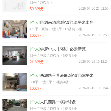
82平 / 2室2厅 /
59.8
2026-07-20 21:02:55
万元
[个人]
巨源南泊湾3室2厅131平米出售
131平 / 豪装 / 3室2厅 / 12楼共16楼
106
2026-07-19 19:05:50
万元
[个人]
学府中央【5楼】必景新苑
62平 / 中装 / 2室2厅 / 5楼共8楼
21.8
2026-03-29 16:12:24
万元
[个人]
西城路玉景豪庭2室3厅568平米
568平 / 2室3厅 / 3楼共4楼
100
2026-03-16 10:01:44
万元
[个人]
人民西路一横街转盘
16平 / 中装 / 1室1厅 / 1楼共8楼