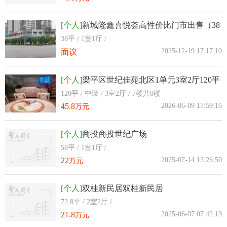
[个人]
新城隆鑫喜悦荟高性价比门市出售（38
平米）
38平 / 1室1厅 /
2025-12-19 17:17:10
面议
[个人]
梁平区世纪佳苑北区1单元3室2厅120平
米
120平 / 中装 / 3室2厅 / 7楼共8楼
45.8
2026-06-09 17:59:16
万元
[个人]
商投商投世纪广场
58平 / 1室1厅 /
22
2025-07-14 13:26:50
万元
[个人]
双桂新民居双桂新民居
72.8平 / 2室2厅 /
21.8
2025-06-07 07:42:13
万元